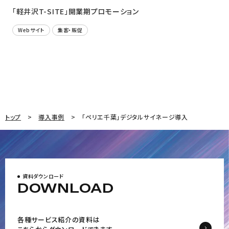
「軽井沢T-SITE」開業期プロモーション
Webサイト
集客・販促
トップ
導入事例
「ペリエ千葉」デジタルサイネージ導入
資料ダウンロード
DOWNLOAD
各種サービス紹介の資料は