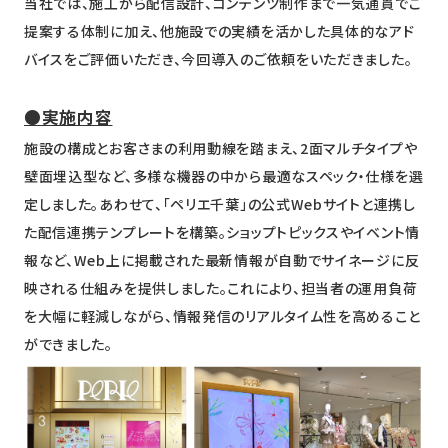
当社では、施工から配信設計、コンテンツ制作まで一気通貫でご
提案する体制に加え、他施設での実績を活かした具体的なアド
バイスをご評価いただき、今回導入のご依頼をいただきました。
●実施内容
施設の構成とお客さまの利用動線を踏まえ、2面マルチタイプや
壁面埋込型など、多様な機器の中から最適なスペック・仕様を選
定しました。あわせて、「ペリエ千葉」の公式Webサイトと連携し
た配信連携テンプレートを構築。ショップトピックスやイベント情
報など、Web上に掲載された最新情報が自動でサイネージに反
映される仕組みを提供しました。これにより、担当者の運用負荷
を大幅に軽減しながら、情報発信のリアルタイム性を高めること
ができました。