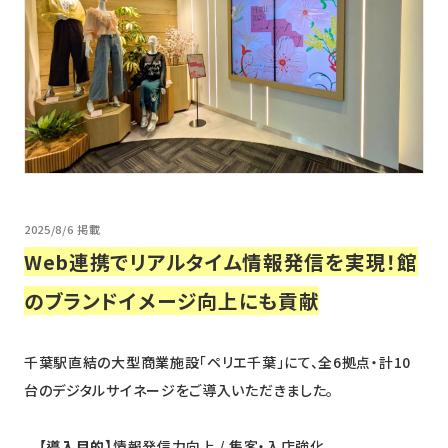
ニュース
採用情報
メンバー
会社情報
会社概要
コーポレートメッセージ
2025/8/6 掲載
Web連携でリアルタイム情報発信を実現！館
お問い合わせ
資料ダウンロード
のブランドイメージ向上にも貢献
千葉駅直結の大型商業施設「ペリエ千葉」にて、全6拠点・計10
台のデジタルサイネージをご導入いただきました。
【導入目的】
情報発信力向上 / 集客・入店強化