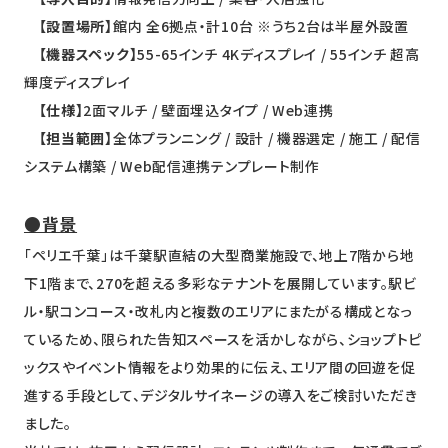
【設置場所】
館内 全6拠点・計10台 ※うち2台は半屋外設置
【機器スペック】
55-65インチ 4Kディスプレイ / 55インチ 超高
輝度ディスプレイ
【仕様】
2面マルチ / 壁面埋込タイプ / Web連携
【担当範囲】
全体プランニング / 設計 / 機器選定 / 施工 / 配信
システム構築 / Web配信連携テンプレート制作
●背景
「ペリエ千葉」は千葉駅直結の大型商業施設で、地上7階から地
下1階まで、270を超える多彩なテナントを展開しています。駅ビ
ル・駅コンコース・改札内と複数のエリアにまたがる構成となっ
ているため、限られた告知スペースを活かしながら、ショップトピ
ックスやイベント情報をより効果的に伝え、エリア間の回遊を促
進する手段として、デジタルサイネージの導入をご検討いただき
ました。