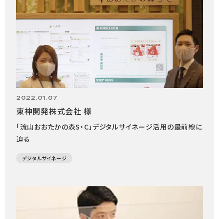
2022.01.07
東神開発株式会社 様
「流山おおたかの森S・C」デジタルサイネージ活用の最前線に
迫る
デジタルサイネージ