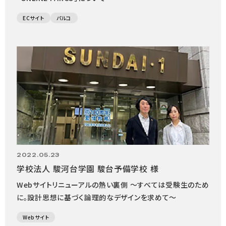
ECサイト
パルコ
2022.05.23
学校法人 駿河台学園 駿台予備学校 様
Webサイトリニューアルの熱い裏側 ～すべては受験生のため
に。設計思想に基づく論理的なデザインを求めて～
Webサイト