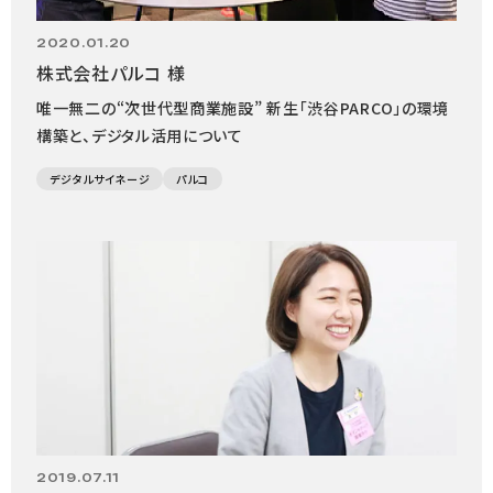
2020.01.20
株式会社パルコ 様
唯一無二の“次世代型商業施設” 新生「渋谷PARCO」の環境
構築と、デジタル活用について
デジタルサイネージ
パルコ
2019.07.11