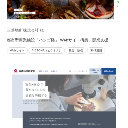
三菱地所株式会社 様
都市型商業施設「ハシゴ楼」 Webサイト構築、開業支援
Webサイト
PICTONA（ピクトナ）
集客・販促
SNS運用