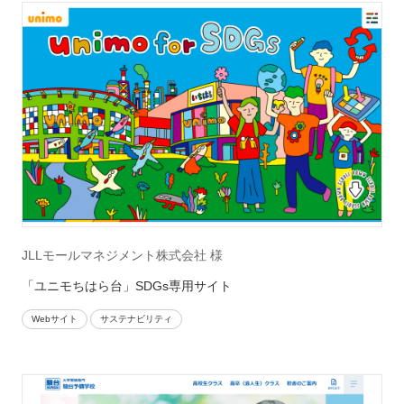
JLLモールマネジメント株式会社 様
「ユニモちはら台」SDGs専用サイト
Webサイト
サステナビリティ