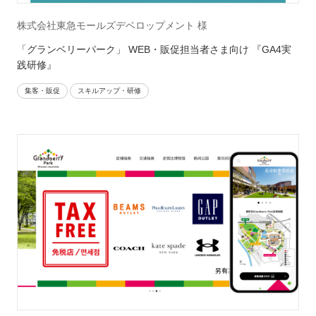
株式会社東急モールズデベロップメント 様
「グランベリーパーク」 WEB・販促担当者さま向け 『GA4実
践研修』
集客・販促
スキルアップ・研修