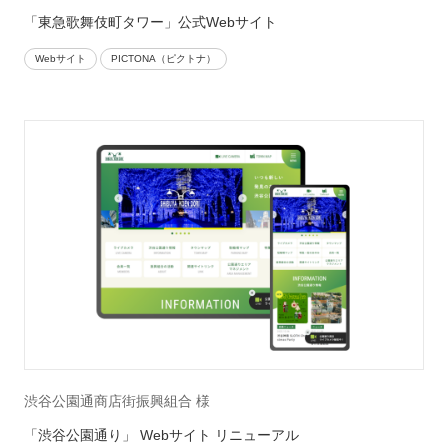
「東急歌舞伎町タワー」公式Webサイト
Webサイト
PICTONA（ピクトナ）
渋谷公園通商店街振興組合 様
「渋谷公園通り」 Webサイト リニューアル