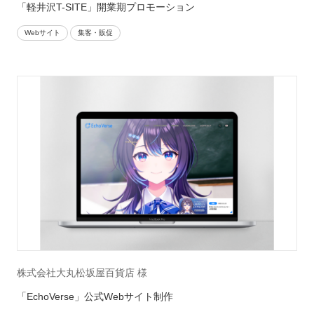
「軽井沢T-SITE」開業期プロモーション
Webサイト
集客・販促
株式会社大丸松坂屋百貨店 様
「EchoVerse」公式Webサイト制作