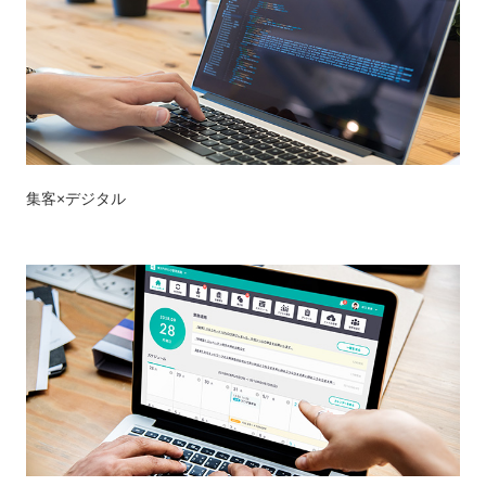
集客
×
デジタル