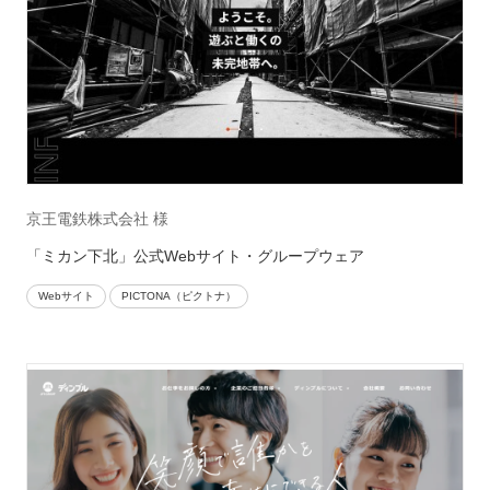
京王電鉄株式会社 様
「ミカン下北」公式Webサイト・グループウェア
Webサイト
PICTONA（ピクトナ）