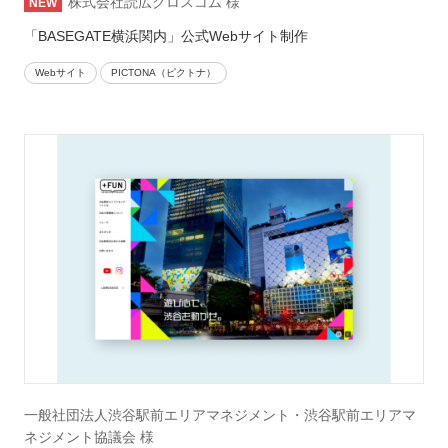
株式会社読広クロスコム 様
「BASEGATE横浜関内」公式Webサイト制作
Webサイト
PICTONA（ピクトナ）
一般社団法人渋谷駅前エリアマネジメント・渋谷駅前エリアマ
ネジメント協議会 様