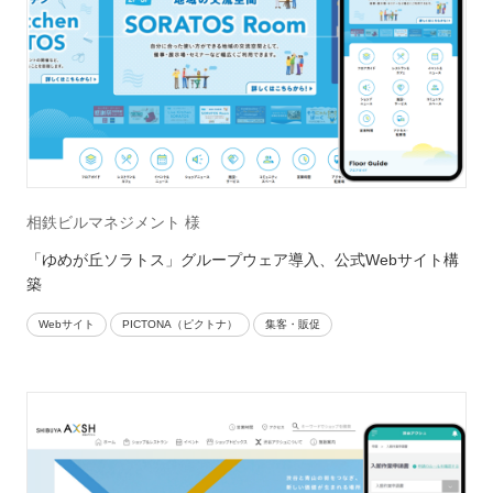
相鉄ビルマネジメント 様
「ゆめが丘ソラトス」グループウェア導入、公式Webサイト構
築
Webサイト
PICTONA（ピクトナ）
集客・販促