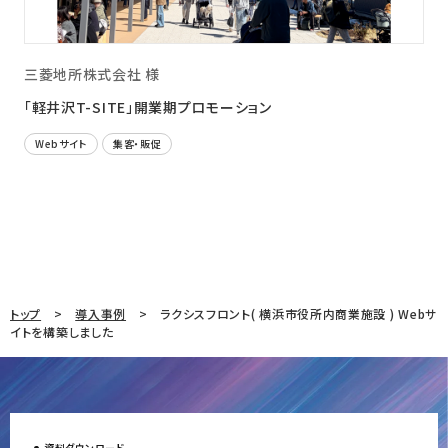
三菱地所株式会社 様
「軽井沢T-SITE」開業期プロモーション
Webサイト
集客・販促
トップ
導入事例
ラクシスフロント( 横浜市役所内商業施設 ) Webサ
イトを構築しました
資料ダウンロード