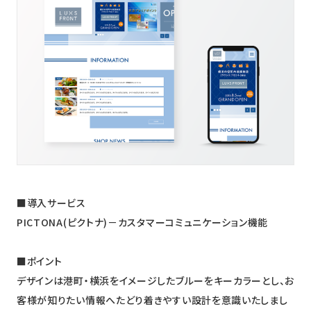
ニュース
採用情報
メンバー
会社情報
会社概要
コーポレートメッセージ
お問い合わせ
資料ダウンロード
■導入サービス
PICTONA(ピクトナ)－カスタマーコミュニケーション機能
■ポイント
デザインは港町・横浜をイメージしたブルーをキーカラーとし、お
客様が知りたい情報へたどり着きやすい設計を意識いたしまし