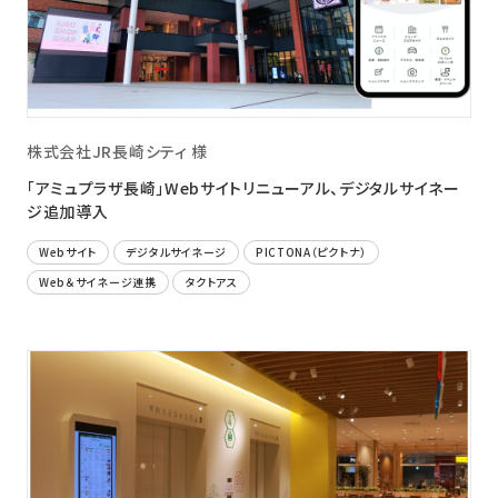
ニュース
採用情報
メンバー
株式会社JR長崎シティ 様
会社情報
「アミュプラザ長崎」Webサイトリニューアル、デジタルサイネー
会社概要
ジ追加導入
コーポレートメッセージ
Webサイト
デジタルサイネージ
PICTONA（ピクトナ）
Web＆サイネージ連携
タクトアス
お問い合わせ
資料ダウンロード