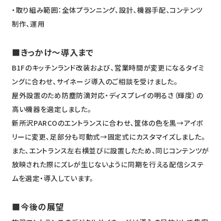
・取り組み範囲：全体プランニング、設計、機器手配、コンテンツ
制作、運用
■きっかけ～導入まで
B1Fのキッチンランド改装および、営業時間が変更になるタイミ
ングに合わせ、サイネージ導入のご相談を受けました。
屋外設置のため防塵防滴対応・ディスプレイの明るさ（輝度）の
高い機器を選定しました。
新所沢PARCOのエントランスに合わせ、筐体の色を黒→アイボ
リーに変更、足部分も可動式→固定式にカスタマイズしました。
また、エントランス左右横並びに設置したため、同じコンテンツが
放映された際にズレが生じないように同期を行える配信システ
ムを選定・導入しています。
■今後の展望